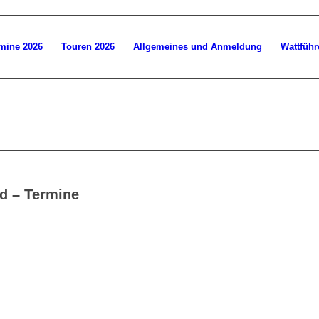
mine 2026
Touren 2026
Allgemeines und Anmeldung
Wattführ
d – Termine